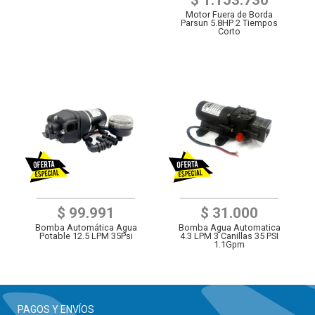
Motor Fuera de Borda
Parsun 5.8HP 2 Tiempos
Corto
$ 99.991
$ 31.000
Bomba Automática Agua
Bomba Agua Automatica
Potable 12.5 LPM 35Psi
4.3 LPM 3 Canillas 35 PSI
1.1Gpm
PAGOS Y ENVÍOS