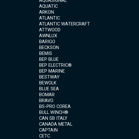
AQUATIC
ARKON
ATLANTIC
ATLANTIC WATERCRAFT
ATTWOOD
AWNLUX
BARIGO
BECKSON
BEMIS
BEP BLUE
BEP ELECTRIC®
BEP MARINE
BESTWAY
BEWOLK
BLUE SEA
BOMAR
BRAVO
BS-PRO COREA
BULL WINCH®
CAN SB ITALY
CANADA METAL
CAPTAIN
CETC