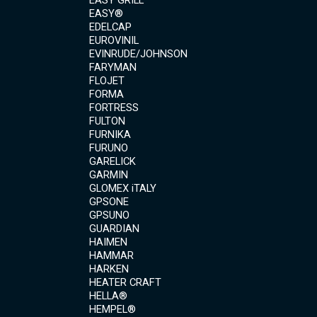
EASY®
EDELCAP
EUROVINIL
EVINRUDE/JOHNSON
FARYMAN
FLOJET
FORMA
FORTRESS
FULTON
FURNIKA
FURUNO
GARELICK
GARMIN
GLOMEX iTALY
GPSONE
GPSUNO
GUARDIAN
HAIMEN
HAMMAR
HARKEN
HEATER CRAFT
HELLA®
HEMPEL®