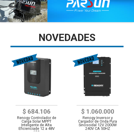
NOVEDADES
$ 684.106
$ 1.060.000
Renogy Controlador de
Renogy Inversor y
Carga Solar MPPT
Cargador de Onda Pura
Inteligente de Alta
Sinosoidal 12V 2000W
Eficienciade 12 a 48V
240V CA 50HZ
60A