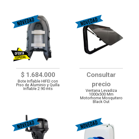
$ 1.684.000
Consultar
Bote Inflable HIFEI con
precio
Piso de Aluminio y Quilla
Inflable 2.90 mts
Ventana Levadiza
1000x500 Mm
Motorhome Mosquitero
Black Out