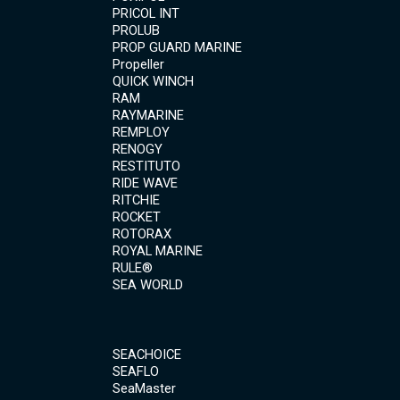
PRICOL INT
PROLUB
PROP GUARD MARINE
Propeller
QUICK WINCH
RAM
RAYMARINE
REMPLOY
RENOGY
RESTITUTO
RIDE WAVE
RITCHIE
ROCKET
ROTORAX
ROYAL MARINE
RULE®
SEA WORLD
SEACHOICE
SEAFLO
SeaMaster