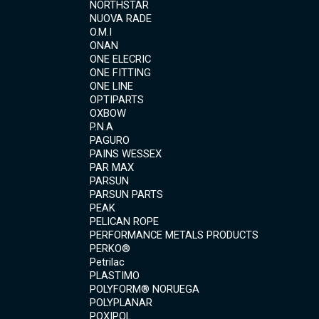
NORTHSTAR
NUOVA RADE
O.M.I
ONAN
ONE ELECRIC
ONE FITTING
ONE LINE
OPTIPARTS
OXBOW
P.N.A
PAGURO
PAINS WESSEX
PAR MAX
PARSUN
PARSUN PARTS
PEAK
PELICAN ROPE
PERFORMANCE METALS PRODUCTS
PERKO®
Petrilac
PLASTIMO
POLYFORM® NORUEGA
POLYPLANAR
POXIPOL