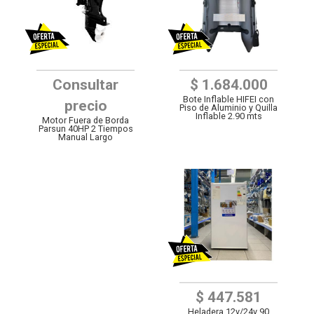
Consultar
$ 1.684.000
Bote Inflable HIFEI con
precio
Piso de Aluminio y Quilla
Inflable 2.90 mts
Motor Fuera de Borda
Parsun 40HP 2 Tiempos
Manual Largo
$ 447.581
Heladera 12v/24v 90