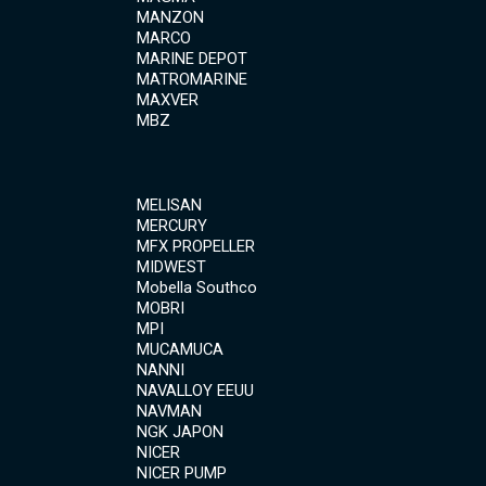
MANZON
MARCO
MARINE DEPOT
MATROMARINE
MAXVER
MBZ
MELISAN
MERCURY
MFX PROPELLER
MIDWEST
Mobella Southco
MOBRI
MPI
MUCAMUCA
NANNI
NAVALLOY EEUU
NAVMAN
NGK JAPON
NICER
NICER PUMP