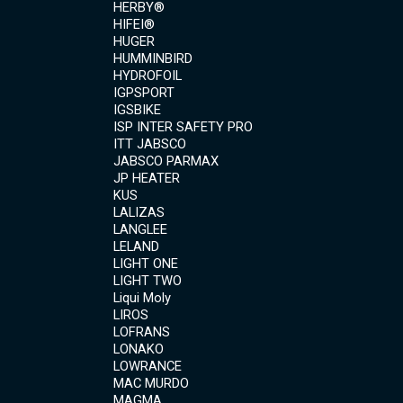
HERBY®
HIFEI®
HUGER
HUMMINBIRD
HYDROFOIL
IGPSPORT
IGSBIKE
ISP INTER SAFETY PRO
ITT JABSCO
JABSCO PARMAX
JP HEATER
KUS
LALIZAS
LANGLEE
LELAND
LIGHT ONE
LIGHT TWO
Liqui Moly
LIROS
LOFRANS
LONAKO
LOWRANCE
MAC MURDO
MAGMA