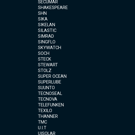
SECUMAR
SHAKESPEARE
SHN
SIKA
SIKELAN
SILASTIC
SIMRAD
SINGFLO
SKYWATCH
SOCH
STECK
STEWART
STOLZ
SUPER OCEAN
SUPERLUBE
SUUNTO
TECNOSEAL
TECNOVA
TELEFUNKEN
TEXILO
THANNER
TMC
U.I.T
UISOLAR