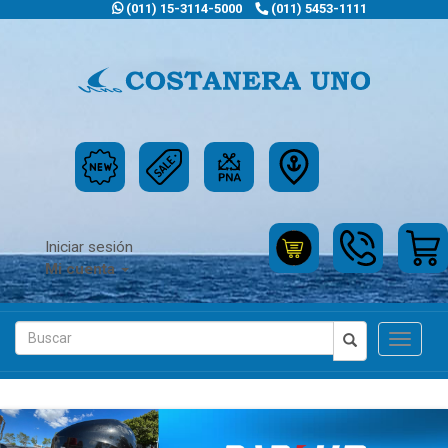
(011) 15-3114-5000
(011) 5453-1111
Iniciar sesión
Mi cuenta
Toggle
navigat