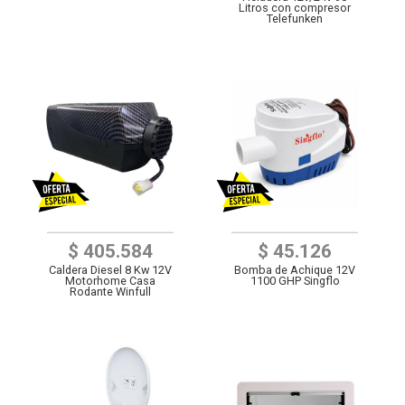
Litros con compresor
Telefunken
$ 405.584
$ 45.126
Caldera Diesel 8 Kw 12V
Bomba de Achique 12V
Motorhome Casa
1100 GHP Singflo
Rodante Winfull