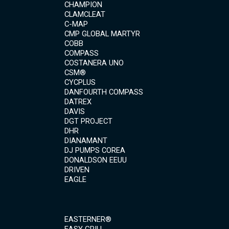
CHAMPION
CLAMCLEAT
C-MAP
CMP GLOBAL MARTYR
COBB
COMPASS
COSTANERA UNO
CSM®
CYCPLUS
DANFOURTH COMPASS
DATREX
DAVIS
DGT PROJECT
DHR
DIANAMANT
DJ PUMPS COREA
DONALDSON EEUU
DRIVEN
EAGLE
EASTERNER®
EASY GRILL