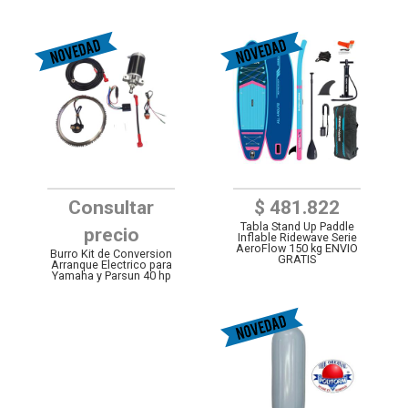
Consultar
$ 481.822
Tabla Stand Up Paddle
precio
Inflable Ridewave Serie
AeroFlow 150 kg ENVIO
Burro Kit de Conversion
GRATIS
Arranque Electrico para
Yamaha y Parsun 40 hp