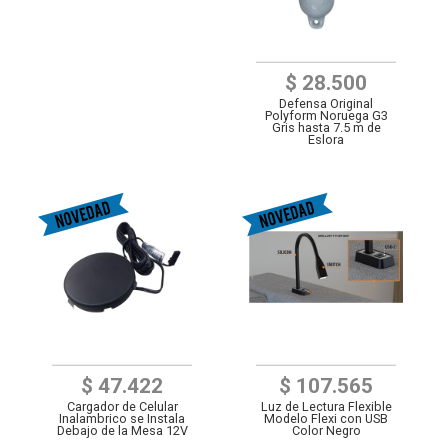
$ 28.500
Defensa Original
Polyform Noruega G3
Gris hasta 7.5 m de
Eslora
$ 47.422
$ 107.565
Cargador de Celular
Luz de Lectura Flexible
Inalambrico se Instala
Modelo Flexi con USB
Debajo de la Mesa 12V
Color Negro