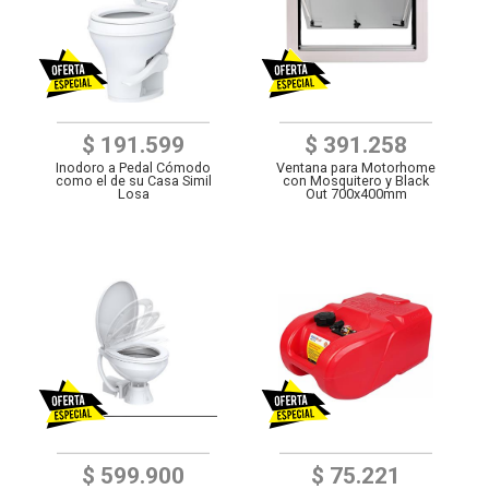
$ 191.599
$ 391.258
Inodoro a Pedal Cómodo
Ventana para Motorhome
como el de su Casa Simil
con Mosquitero y Black
Losa
Out 700x400mm
$ 599.900
$ 75.221