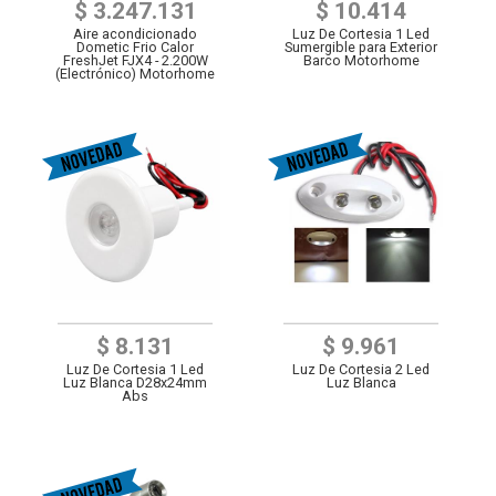
$ 3.247.131
$ 10.414
Aire acondicionado
Luz De Cortesia 1 Led
Dometic Frio Calor
Sumergible para Exterior
FreshJet FJX4 - 2.200W
Barco Motorhome
(Electrónico) Motorhome
$ 8.131
$ 9.961
Luz De Cortesia 1 Led
Luz De Cortesia 2 Led
Luz Blanca D28x24mm
Luz Blanca
Abs