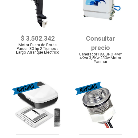
$ 3.502.342
Consultar
Motor Fuera de Borda
precio
Parsun 30 hp 2 Tiempos
Largo Arranque Electrico
Generador PAGURO 4MY
4Kva 3,5Kw 230w Motor
Yanmar