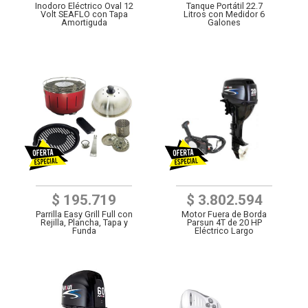
Inodoro Eléctrico Oval 12
Tanque Portátil 22.7
Volt SEAFLO con Tapa
Litros con Medidor 6
Amortiguda
Galones
$ 195.719
$ 3.802.594
Parrilla Easy Grill Full con
Motor Fuera de Borda
Rejilla, Plancha, Tapa y
Parsun 4T de 20 HP
Funda
Eléctrico Largo