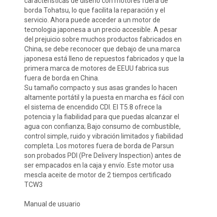
características de diseño con motores fuera de 
borda Tohatsu, lo que facilita la reparación y el 
servicio. Ahora puede acceder a un motor de 
tecnologia japonesa a un precio accesible. A pesar 
del prejuicio sobre muchos productos fabricados en 
China, se debe reconocer que debajo de una marca 
japonesa está lleno de repuestos fabricados y que la 
primera marca de motores de EEUU fabrica sus 
fuera de borda en China.

Su tamaño compacto y sus asas grandes lo hacen 
altamente portátil y la puesta en marcha es fácil con 
el sistema de encendido CDI. El T5.8 ofrece la 
potencia y la fiabilidad para que puedas alcanzar el 
agua con confianza; Bajo consumo de combustible, 
control simple, ruido y vibración limitados y fiabilidad 
completa. Los motores fuera de borda de Parsun 
son probados PDI (Pre Delivery Inspection) antes de 
ser empacados en la caja y envío. Este motor usa 
mescla aceite de motor de 2 tiempos certificado 
TCW3

Manual de usuario
