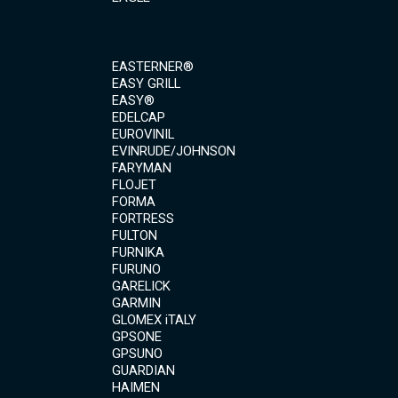
EASTERNER®
EASY GRILL
EASY®
EDELCAP
EUROVINIL
EVINRUDE/JOHNSON
FARYMAN
FLOJET
FORMA
FORTRESS
FULTON
FURNIKA
FURUNO
GARELICK
GARMIN
GLOMEX iTALY
GPSONE
GPSUNO
GUARDIAN
HAIMEN