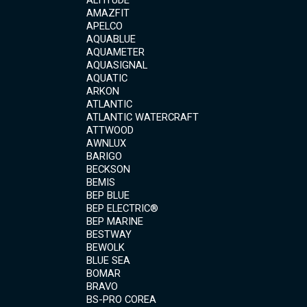
ALTITUDE
AMAZFIT
APELCO
AQUABLUE
AQUAMETER
AQUASIGNAL
AQUATIC
ARKON
ATLANTIC
ATLANTIC WATERCRAFT
ATTWOOD
AWNLUX
BARIGO
BECKSON
BEMIS
BEP BLUE
BEP ELECTRIC®
BEP MARINE
BESTWAY
BEWOLK
BLUE SEA
BOMAR
BRAVO
BS-PRO COREA