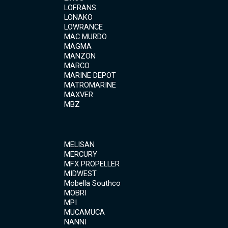
LOFRANS
LONAKO
LOWRANCE
MAC MURDO
MAGMA
MANZON
MARCO
MARINE DEPOT
MATROMARINE
MAXVER
MBZ
MELISAN
MERCURY
MFX PROPELLER
MIDWEST
Mobella Southco
MOBRI
MPI
MUCAMUCA
NANNI