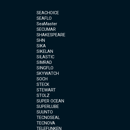
SEACHOICE
SEAFLO
SeaMaster
SECUMAR
SHAKESPEARE
SHN
SIKA
SIKELAN
SILASTIC
SIMRAD
SINGFLO
SKYWATCH
SOCH
STECK
STEWART
STOLZ
SUPER OCEAN
SUPERLUBE
SUUNTO
TECNOSEAL
TECNOVA
TELEFUNKEN