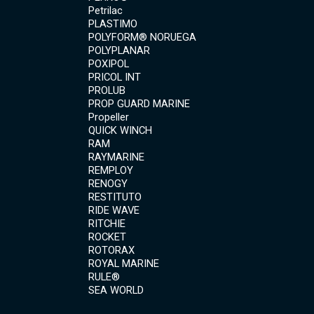
Petrilac
PLASTIMO
POLYFORM® NORUEGA
POLYPLANAR
POXIPOL
PRICOL INT
PROLUB
PROP GUARD MARINE
Propeller
QUICK WINCH
RAM
RAYMARINE
REMPLOY
RENOGY
RESTITUTO
RIDE WAVE
RITCHIE
ROCKET
ROTORAX
ROYAL MARINE
RULE®
SEA WORLD