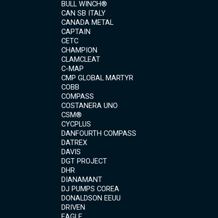
BULL WINCH®
CAN SB ITALY
CANADA METAL
CAPTAIN
CETC
CHAMPION
CLAMCLEAT
C-MAP
CMP GLOBAL MARTYR
COBB
COMPASS
COSTANERA UNO
CSM®
CYCPLUS
DANFOURTH COMPASS
DATREX
DAVIS
DGT PROJECT
DHR
DIANAMANT
DJ PUMPS COREA
DONALDSON EEUU
DRIVEN
EAGLE