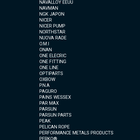
NAVALLOY EEUU
NAVMAN
NGK JAPON
NICER
NICER PUMP
NORTHSTAR
NUOVA RADE
O.M.I
ONAN
ONE ELECRIC
ONE FITTING
ONE LINE
OPTIPARTS
OXBOW
P.N.A
PAGURO
PAINS WESSEX
PAR MAX
PARSUN
PARSUN PARTS
PEAK
PELICAN ROPE
PERFORMANCE METALS PRODUCTS
PERKO®