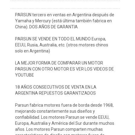
PARSUN tercero en ventas en Argentina después de 
Yamaha y Mercury (está última también fabrica en 
China). DOS AÑOS DE GARANTIA

PARSUN SE VENDE EN TODO EL MUNDO Europa, 
EEUU, Rusia, Australia, etc. (otros motores chinos 
solo en Argentina)

LA MEJOR FORMA DE COMPARAR UN MOTOR 
PARSUN CON OTRO MOTOR ES VER LOS VIDEOS DE 
YOUTUBE

18 AÑOS CONSECUTIVOS DE VENTA EN LA 
ARGENTINA REPUESTOS GARANTIZADOS

Parsun fabrica motores fuera de borda desde 1968, 
mejorando constantemente sus diseños y 
confiabilidad. Los motores Parsun se vende EEUU, 
Europa, Australia y América del Sur durante muchos 
años. Los motores Parsun comparten muchas 