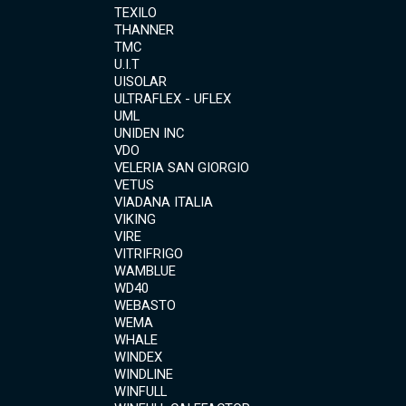
TEXILO
THANNER
TMC
U.I.T
UISOLAR
ULTRAFLEX - UFLEX
UML
UNIDEN INC
VDO
VELERIA SAN GIORGIO
VETUS
VIADANA ITALIA
VIKING
VIRE
VITRIFRIGO
WAMBLUE
WD40
WEBASTO
WEMA
WHALE
WINDEX
WINDLINE
WINFULL