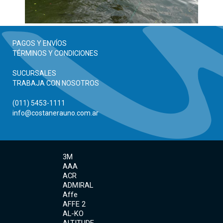
PAGOS Y ENVÍOS
TÉRMINOS Y CONDICIONES
SUCURSALES
TRABAJA CON NOSOTROS
(011) 5453-1111
info@costanerauno.com.ar
3M
AAA
ACR
ADMIRAL
Affe
AFFE 2
AL-KO