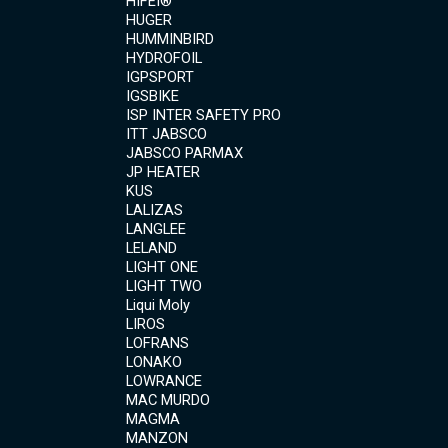
HIFEI®
HUGER
HUMMINBIRD
HYDROFOIL
IGPSPORT
IGSBIKE
ISP INTER SAFETY PRO
ITT JABSCO
JABSCO PARMAX
JP HEATER
KUS
LALIZAS
LANGLEE
LELAND
LIGHT ONE
LIGHT TWO
Liqui Moly
LIROS
LOFRANS
LONAKO
LOWRANCE
MAC MURDO
MAGMA
MANZON