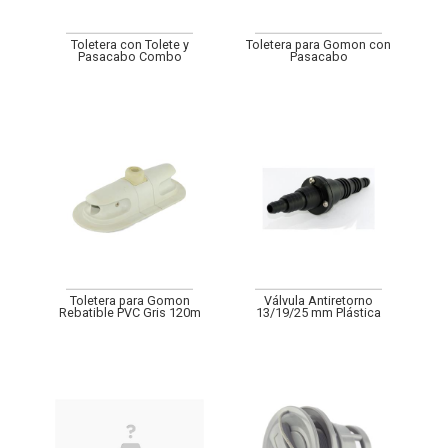
Toletera con Tolete y
Toletera para Gomon con
Pasacabo Combo
Pasacabo
Toletera para Gomon
Válvula Antiretorno
Rebatible PVC Gris 120m
13/19/25 mm Plástica