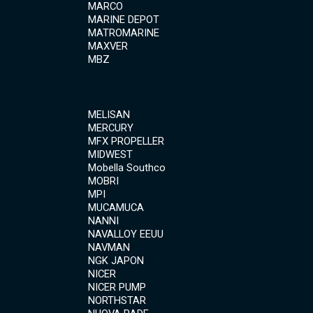
MARCO
MARINE DEPOT
MATROMARINE
MAXVER
MBZ
MELISAN
MERCURY
MFX PROPELLER
MIDWEST
Mobella Southco
MOBRI
MPI
MUCAMUCA
NANNI
NAVALLOY EEUU
NAVMAN
NGK JAPON
NICER
NICER PUMP
NORTHSTAR