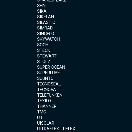
SHN
SIKA
SIKELAN
SILASTIC
SIMRAD
SINGFLO
SKYWATCH
SOCH
STECK
STEWART
STOLZ
SUPER OCEAN
SUPERLUBE
SUUNTO
TECNOSEAL
TECNOVA
TELEFUNKEN
TEXILO
THANNER
TMC
U.I.T
UISOLAR
ULTRAFLEX - UFLEX