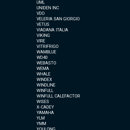
UML
UNIDEN INC
VDO
VELERIA SAN GIORGIO
VETUS
VIADANA ITALIA
VIKING
VIRE
VITRIFRIGO
WAMBLUE
WD40
WEBASTO
WEMA
WHALE
WINDEX
WINDLINE
WINFULL
WINFULL CALEFACTOR
WISES
X-CADEY
YAMAHA
YLM
YMM
YOULONG