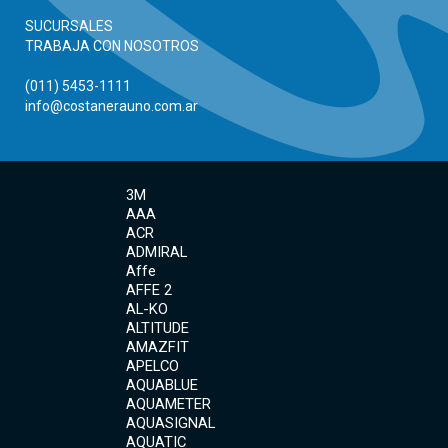
SUCURSALES
TRABAJA CON NOSOTROS
(011) 5453-1111
info@costanerauno.com.ar
3M
AAA
ACR
ADMIRAL
Affe
AFFE 2
AL-KO
ALTITUDE
AMAZFIT
APELCO
AQUABLUE
AQUAMETER
AQUASIGNAL
AQUATIC