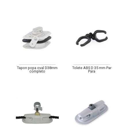
Tapon popa oval D38mm
Tolete ABS D 35 mm Par
completo
Para