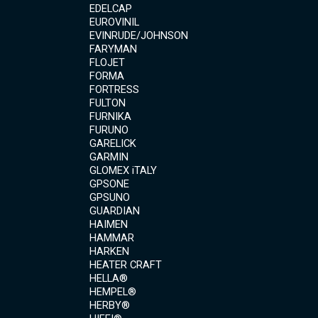
EDELCAP
EUROVINIL
EVINRUDE/JOHNSON
FARYMAN
FLOJET
FORMA
FORTRESS
FULTON
FURNIKA
FURUNO
GARELICK
GARMIN
GLOMEX iTALY
GPSONE
GPSUNO
GUARDIAN
HAIMEN
HAMMAR
HARKEN
HEATER CRAFT
HELLA®
HEMPEL®
HERBY®