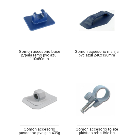
Gomon accesorio base
Gomon accesorio manija
p/pala remo pvc azul
pvc azul 240x130mm
110x80mm
Gomon accesorio
Gomon accesorio tolete
pasacabo pvc gris 409g
plástico rebatible bh