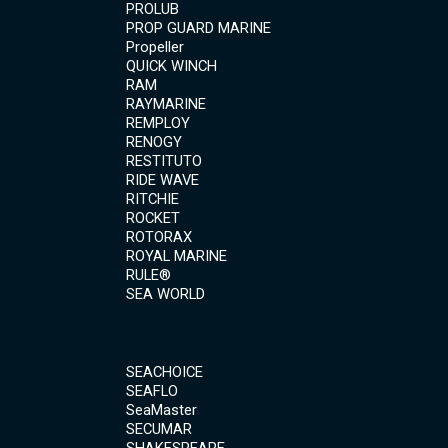
PROLUB
PROP GUARD MARINE
Propeller
QUICK WINCH
RAM
RAYMARINE
REMPLOY
RENOGY
RESTITUTO
RIDE WAVE
RITCHIE
ROCKET
ROTORAX
ROYAL MARINE
RULE®
SEA WORLD
SEACHOICE
SEAFLO
SeaMaster
SECUMAR
SHAKESPEARE