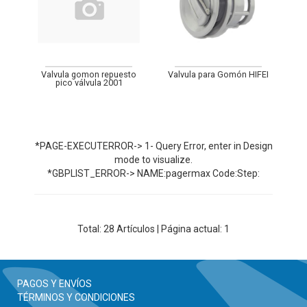
Valvula gomon repuesto
Valvula para Gomón HIFEI
pico válvula 2001
*PAGE-EXECUTERROR-> 1- Query Error, enter in Design
mode to visualize.
*GBPLIST_ERROR-> NAME:pagermax Code:Step:
Total:
28
Artículos | Página actual: 1
PAGOS Y ENVÍOS
TÉRMINOS Y CONDICIONES