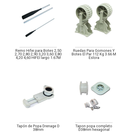
Remo Hifei para Botes 2,50
Ruedas Para Gomones Y
2,70 2,80 2,90 3,20 3,60 3,80
Botes El Par 112 Kg 3.66 M
4,20 4,60 HIFEI largo 1.67M
Eslora
Tapón de Popa Drenage D
Tapon popa completo
38mm
D38mm hexagonal