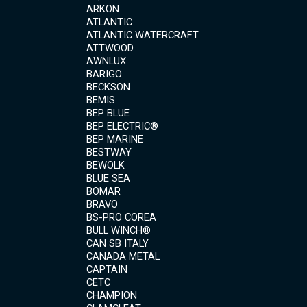
ARKON
ATLANTIC
ATLANTIC WATERCRAFT
ATTWOOD
AWNLUX
BARIGO
BECKSON
BEMIS
BEP BLUE
BEP ELECTRIC®
BEP MARINE
BESTWAY
BEWOLK
BLUE SEA
BOMAR
BRAVO
BS-PRO COREA
BULL WINCH®
CAN SB ITALY
CANADA METAL
CAPTAIN
CETC
CHAMPION