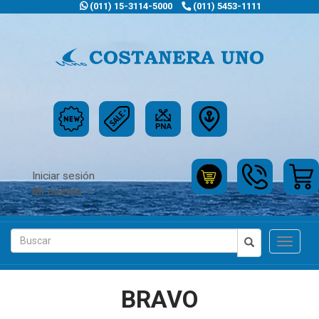
(011) 15-3114-5000
(011) 5453-1111
Iniciar sesión
Mi cuenta
Toggle
navigat
BRAVO