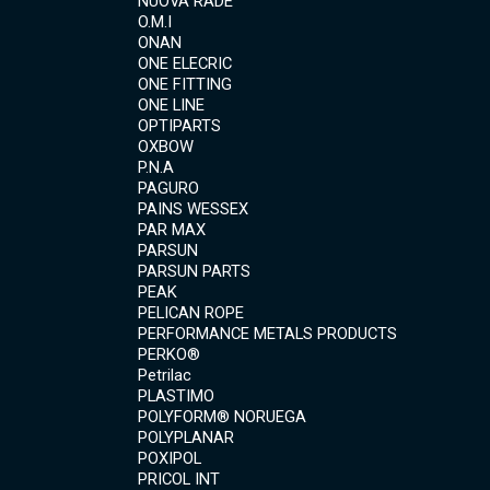
NUOVA RADE
O.M.I
ONAN
ONE ELECRIC
ONE FITTING
ONE LINE
OPTIPARTS
OXBOW
P.N.A
PAGURO
PAINS WESSEX
PAR MAX
PARSUN
PARSUN PARTS
PEAK
PELICAN ROPE
PERFORMANCE METALS PRODUCTS
PERKO®
Petrilac
PLASTIMO
POLYFORM® NORUEGA
POLYPLANAR
POXIPOL
PRICOL INT