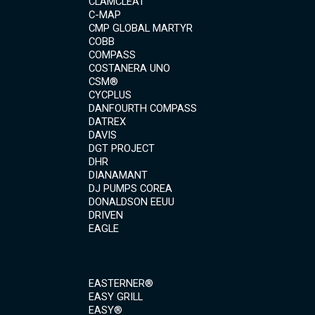
CLAMCLEAT
C-MAP
CMP GLOBAL MARTYR
COBB
COMPASS
COSTANERA UNO
CSM®
CYCPLUS
DANFOURTH COMPASS
DATREX
DAVIS
DGT PROJECT
DHR
DIANAMANT
DJ PUMPS COREA
DONALDSON EEUU
DRIVEN
EAGLE
EASTERNER®
EASY GRILL
EASY®