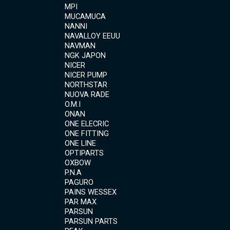
MPI
MUCAMUCA
NANNI
NAVALLOY EEUU
NAVMAN
NGK JAPON
NICER
NICER PUMP
NORTHSTAR
NUOVA RADE
O.M.I
ONAN
ONE ELECRIC
ONE FITTING
ONE LINE
OPTIPARTS
OXBOW
P.N.A
PAGURO
PAINS WESSEX
PAR MAX
PARSUN
PARSUN PARTS