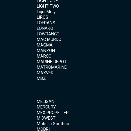
LIGHT ONE
LIGHT TWO
Liqui Moly
LIROS
LOFRANS
LONAKO
LOWRANCE
MAC MURDO
MAGMA
MANZON
MARCO
MARINE DEPOT
MATROMARINE
MAXVER
MBZ
MELISAN
MERCURY
MFX PROPELLER
MIDWEST
Mobella Southco
MOBRI