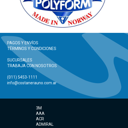
PAGOS Y ENVÍOS
TÉRMINOS Y CONDICIONES
SUCURSALES
TRABAJA CON NOSOTROS
(011) 5453-1111
info@costanerauno.com.ar
3M
AAA
ACR
ADMIRAL