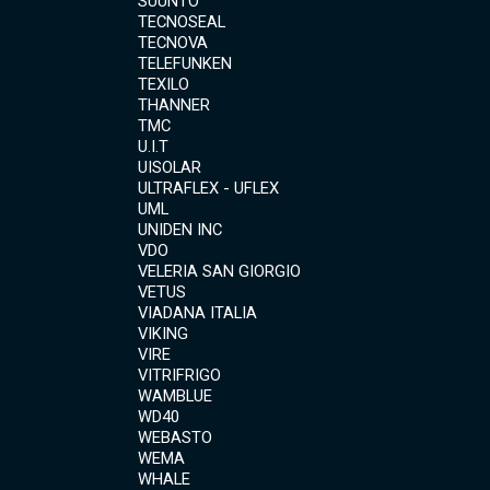
SUUNTO
TECNOSEAL
TECNOVA
TELEFUNKEN
TEXILO
THANNER
TMC
U.I.T
UISOLAR
ULTRAFLEX - UFLEX
UML
UNIDEN INC
VDO
VELERIA SAN GIORGIO
VETUS
VIADANA ITALIA
VIKING
VIRE
VITRIFRIGO
WAMBLUE
WD40
WEBASTO
WEMA
WHALE