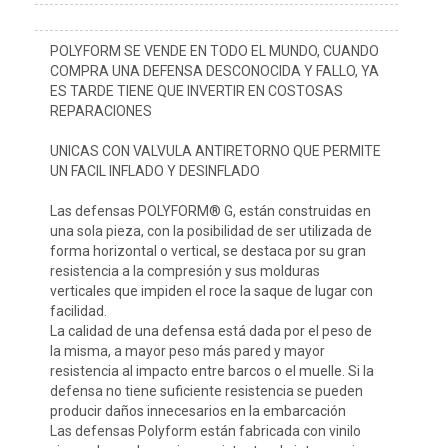
POLYFORM SE VENDE EN TODO EL MUNDO, CUANDO 
COMPRA UNA DEFENSA DESCONOCIDA Y FALLO, YA 
ES TARDE TIENE QUE INVERTIR EN COSTOSAS 
REPARACIONES

UNICAS CON VALVULA ANTIRETORNO QUE PERMITE 
UN FACIL INFLADO Y DESINFLADO

Las defensas POLYFORM® G, están construidas en 
una sola pieza, con la posibilidad de ser utilizada de 
forma horizontal o vertical, se destaca por su gran 
resistencia a la compresión y sus molduras 
verticales que impiden el roce la saque de lugar con 
facilidad.

La calidad de una defensa está dada por el peso de 
la misma, a mayor peso más pared y mayor 
resistencia al impacto entre barcos o el muelle. Si la 
defensa no tiene suficiente resistencia se pueden 
producir daños innecesarios en la embarcación

Las defensas Polyform están fabricada con vinilo 