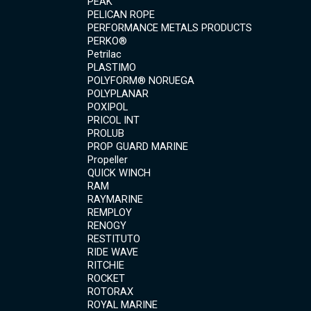
PEAK
PELICAN ROPE
PERFORMANCE METALS PRODUCTS
PERKO®
Petrilac
PLASTIMO
POLYFORM® NORUEGA
POLYPLANAR
POXIPOL
PRICOL INT
PROLUB
PROP GUARD MARINE
Propeller
QUICK WINCH
RAM
RAYMARINE
REMPLOY
RENOGY
RESTITUTO
RIDE WAVE
RITCHIE
ROCKET
ROTORAX
ROYAL MARINE