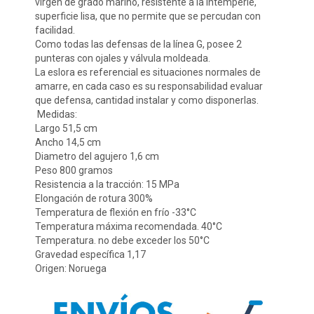
virgen de grado marino, resistente a la intemperie, 
superficie lisa, que no permite que se percudan con 
facilidad.

Como todas las defensas de la línea G, posee 2 
punteras con ojales y válvula moldeada.

La eslora es referencial es situaciones normales de 
amarre, en cada caso es su responsabilidad evaluar 
que defensa, cantidad instalar y como disponerlas.

 Medidas:

Largo 51,5 cm

Ancho 14,5 cm

Diametro del agujero 1,6 cm

Peso 800 gramos

Resistencia a la tracción: 15 MPa

Elongación de rotura 300%

Temperatura de flexión en frío -33°C

Temperatura máxima recomendada. 40°C

Temperatura. no debe exceder los 50°C

Gravedad específica 1,17

Origen: Noruega