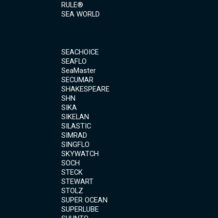
RULE®
SEA WORLD
SEACHOICE
SEAFLO
SeaMaster
SECUMAR
SHAKESPEARE
SHN
SIKA
SIKELAN
SILASTIC
SIMRAD
SINGFLO
SKYWATCH
SOCH
STECK
STEWART
STOLZ
SUPER OCEAN
SUPERLUBE