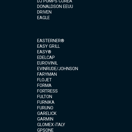
DJ PUMPS COREA
DONALDSON EEUU
DRIVEN
EAGLE
EASTERNER®
EASY GRILL
EASY®
EDELCAP
EUROVINIL
EVINRUDE/JOHNSON
FARYMAN
FLOJET
FORMA
FORTRESS
FULTON
FURNIKA
FURUNO
GARELICK
GARMIN
GLOMEX iTALY
GPSONE