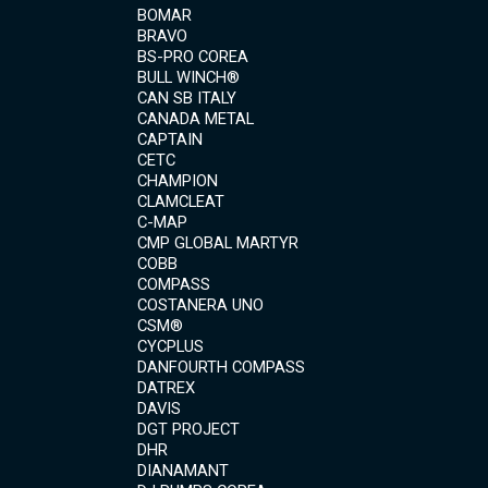
BOMAR
BRAVO
BS-PRO COREA
BULL WINCH®
CAN SB ITALY
CANADA METAL
CAPTAIN
CETC
CHAMPION
CLAMCLEAT
C-MAP
CMP GLOBAL MARTYR
COBB
COMPASS
COSTANERA UNO
CSM®
CYCPLUS
DANFOURTH COMPASS
DATREX
DAVIS
DGT PROJECT
DHR
DIANAMANT