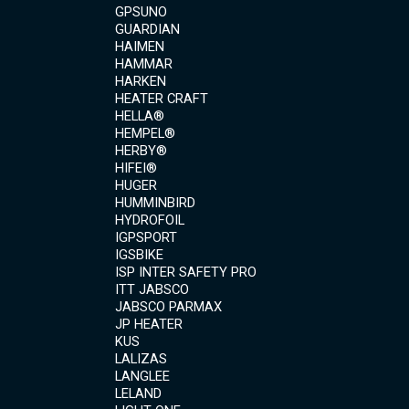
GPSUNO
GUARDIAN
HAIMEN
HAMMAR
HARKEN
HEATER CRAFT
HELLA®
HEMPEL®
HERBY®
HIFEI®
HUGER
HUMMINBIRD
HYDROFOIL
IGPSPORT
IGSBIKE
ISP INTER SAFETY PRO
ITT JABSCO
JABSCO PARMAX
JP HEATER
KUS
LALIZAS
LANGLEE
LELAND