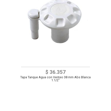
$ 36.357
Tapa Tanque Agua con Venteo 38 mm Abs Blanca
1.1/2"