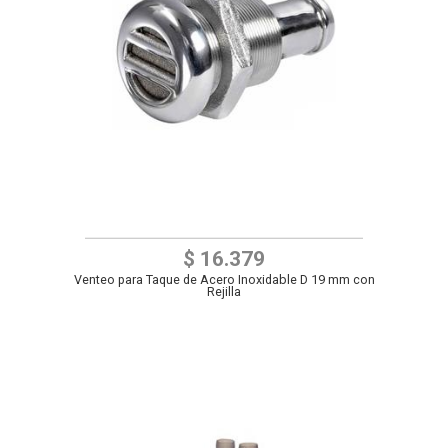
$ 16.379
Venteo para Taque de Acero Inoxidable D 19 mm con
Rejilla