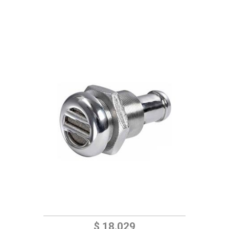
$ 18.029