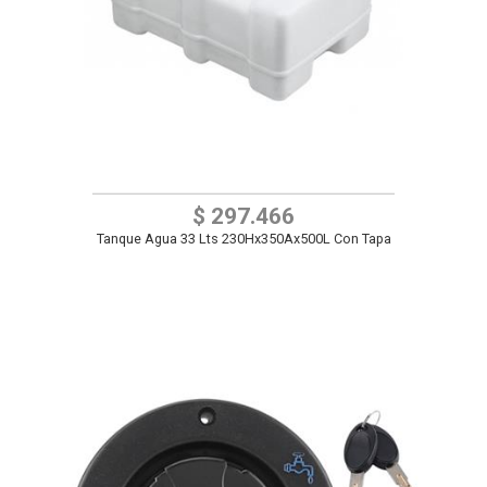
$ 297.466
Tanque Agua 33 Lts 230Hx350Ax500L Con Tapa