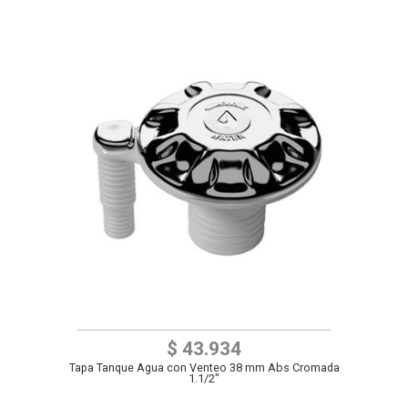
$ 43.934
Tapa Tanque Agua con Venteo 38 mm Abs Cromada
1.1/2"