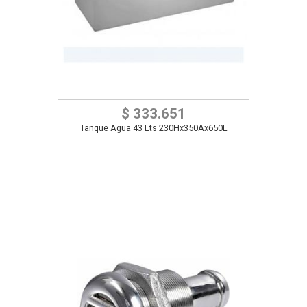
$ 333.651
Tanque Agua 43 Lts 230Hx350Ax650L