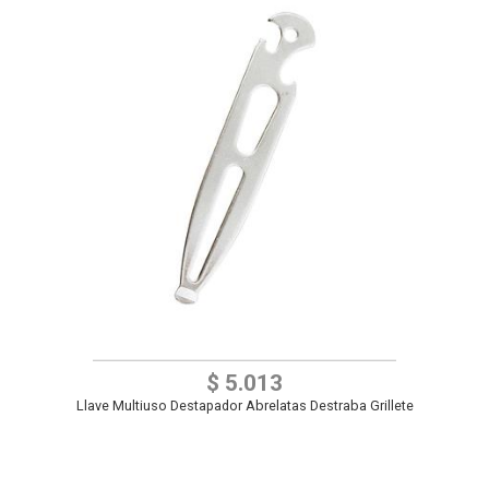
$ 5.013
Llave Multiuso Destapador Abrelatas Destraba Grillete