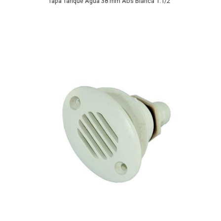
Tapa Tanque Agua 38 mm Abs Blanca 1.1/2"