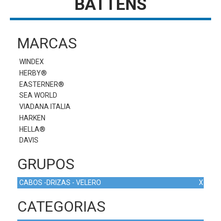
BATTENS
MARCAS
WINDEX
HERBY®
EASTERNER®
SEA WORLD
VIADANA ITALIA
HARKEN
HELLA®
DAVIS
GRUPOS
CABOS -DRIZAS - VELERO
X
CATEGORIAS