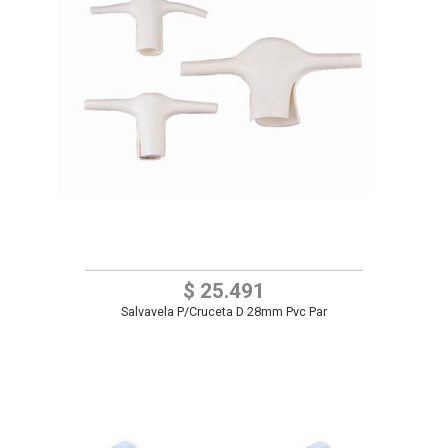
$ 25.491
Salvavela P/Cruceta D 28mm Pvc Par