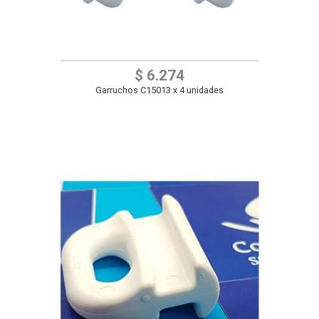
$ 6.274
Garruchos C15013 x 4 unidades