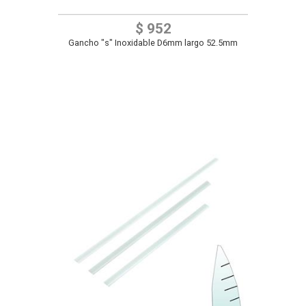
$ 952
Gancho "s" Inoxidable D6mm largo 52.5mm