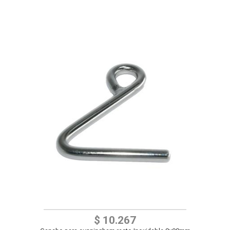
$ 10.267