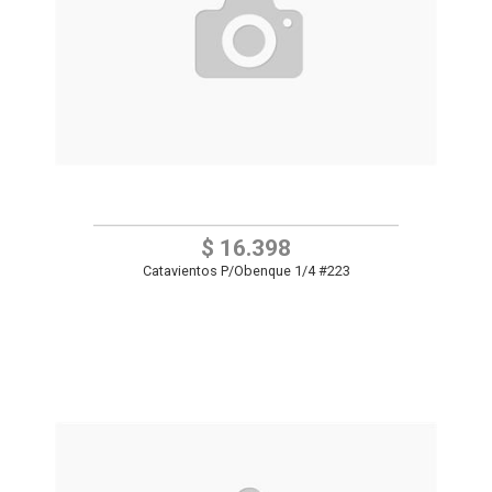
$ 16.398
Catavientos P/Obenque 1/4 #223