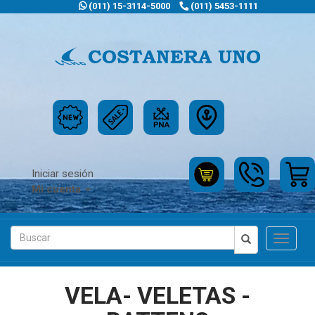
(011) 15-3114-5000
(011) 5453-1111
Iniciar sesión
Mi cuenta
Toggle
navigat
VELA- VELETAS -