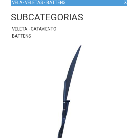
VELA- VELETAS - BATTENS
X
SUBCATEGORIAS
VELETA - CATAVIENTO
BATTENS