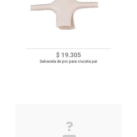
$ 19.305
Salvavela de pvc para cruceta par