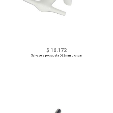
$ 16.172
Salvavela p/cruceta D32mm pvc par