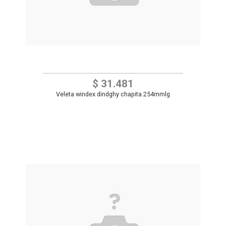
$ 31.481
Veleta windex dindghy chapita 254mmlg