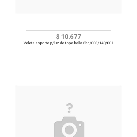
$ 10.677
Veleta soporte p/luz de tope hella 8hg/003/140/001