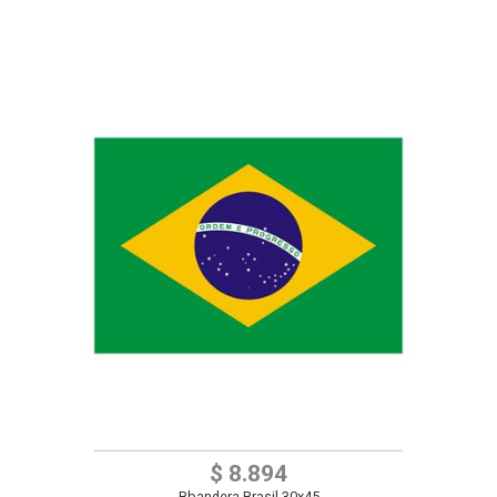
$ 8.894
Bbandera Brasil 30x45