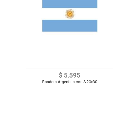
$ 5.595
Bandera Argentina con S 20x30