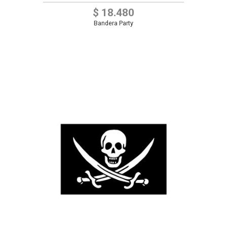
$ 18.480
Bandera Party