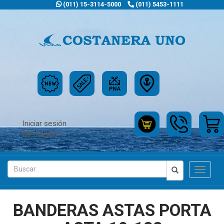
(011) 15-3114-5000
(011) 5453-1111
Iniciar sesión
Mi cuenta
Toggle
navigat
BANDERAS ASTAS PORTA