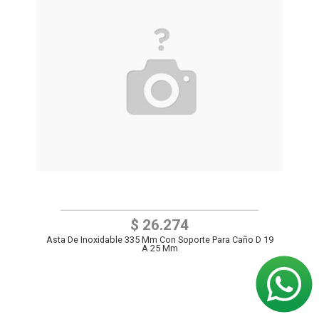
$ 26.274
Asta De Inoxidable 335 Mm Con Soporte Para Caño D 19
A 25 Mm