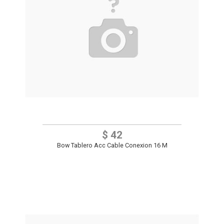
$ 42
Bow Tablero Acc Cable Conexion 16 M