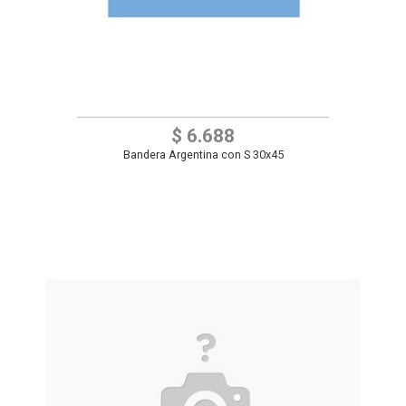
$ 6.688
Bandera Argentina con S 30x45