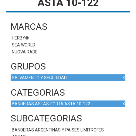
ASTA 10-122
MARCAS
HERBY®
SEA WORLD
NUOVA RADE
GRUPOS
SALVAMENTO Y SEGURIDAD
X
CATEGORIAS
BANDERAS ASTAS PORTA ASTA 10-122
X
SUBCATEGORIAS
BANDERAS ARGENTINAS Y PAISES LIMITROFES